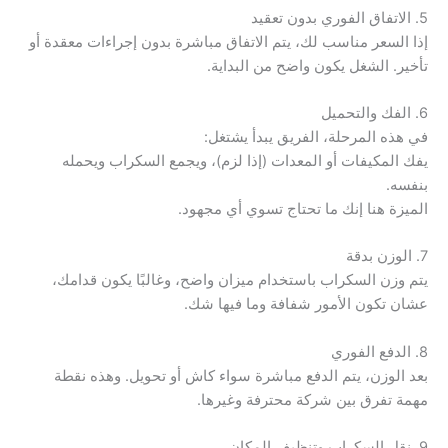
5. الاتفاق الفوري بدون تعقيد
إذا السعر مناسب لك، يتم الاتفاق مباشرة بدون إجراءات معقدة أو
تأخير. الشغل يكون واضح من البداية.
6. الفك والتحميل
في هذه المرحلة، الفريق يبدأ يشتغل:
يفك المكيفات أو المعدات (إذا لزم)، ويجمع السكراب ويحمله
بنفسه.
الميزة هنا إنك ما تحتاج تسوي أي مجهود.
7. الوزن بدقة
يتم وزن السكراب باستخدام ميزان واضح، وغالبًا يكون قدامك،
عشان تكون الأمور شفافة وما فيها شك.
8. الدفع الفوري
بعد الوزن، يتم الدفع مباشرة سواء كاش أو تحويل. وهذه نقطة
مهمة تفرق بين شركة محترفة وغيرها.
9. نقل السكراب وتنظيف المكان