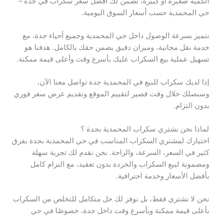
الكمية صغيرة أو كبيرة، نضمن لك أفضل سعر سكراب في جدة –
حي المحمدية حسب أسعار السوق اليومية.
نتميز بسرعة الوصول داخل حي المحمدية وجميع أحياء جدة، مع
خدمة نقل مجانية، وميزان دقيق يضمن حقك بالكامل. هدفنا هو
تسهيل عملية بيع السكراب عليك بأسرع وقت وأعلى قيمة ممكنة.
إذا لديك سكراب للبيع في المحمدية جدة تواصل معنا الآن،
وسنصلك خلال وقت قصير لتقييم الموقع وتقديم عرض سعر فوري
بدون التزام.
لماذا نحن نشتري سكراب المحمدية بجدة ؟
اختيارك لمشتري السكراب المناسب في حي المحمدية بجدة يفرق
كثير في السعر، السرعة، والراحة. نحن نقدم لك تجربة سهلة
ومضمونة لبيع السكراب والخردة بدون تعقيد، مع التزام كامل
بأفضل الأسعار وخدمة احترافية.
نحن لا نشتري فقط، بل نوفر لك حل متكامل للتخلص من السكراب
بأعلى قيمة ممكنة وبأسرع وقت داخل جدة، خصوصًا في حي