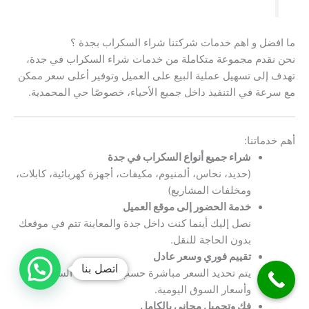
ما افضل و اهم خدمات شركتنا شراء السكراب بجدة ؟
نحن نقدم مجموعة متكاملة من خدمات شراء السكراب في جدة،
تهدف إلى تسهيل عملية البيع على العميل وتوفير أعلى سعر ممكن
مع سرعة في التنفيذ داخل جميع الأحياء، خصوصًا حي المحمدية.
أهم خدماتنا:
شراء جميع أنواع السكراب في جدة
(حديد، نحاس، ألمنيوم، مكيفات، أجهزة كهربائية، كابلات،
ومخلفات المشاريع)
خدمة الحضور إلى موقع العميل
نصل إليك أينما كنت داخل جدة والمعاينة تتم في موقعك
بدون الحاجة للنقل.
تقييم فوري وسعر عادل
اتصل بنا
يتم تحديد السعر مباشرة حسب نوع وكمية السكراب
وأسعار السوق اليومية.
فك وتحميل مجاني بالكامل