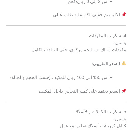
من 2 إلى 6 ريال/كجم
الألمنيوم خفيف لكن عليه طلب عالي
4. سكراب المكيفات
يشمل:
مكيفات شباك، سبليت، مركزي، حتى التالفة بالكامل
السعر التقريبي:
من 150 إلى 400 ريال للمكيف (حسب الحجم والحالة)
السعر يعتمد على كمية النحاس داخل المكيف
5. سكراب الكابلات والأسلاك
يشمل:
كيابل كهربائية، أسلاك نحاس مع عزل