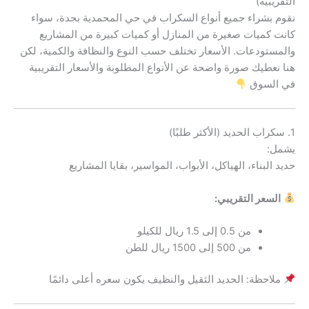
التقريبية)
نقوم بشراء جميع أنواع السكراب في حي المحمدية بجدة، سواء
كانت كميات صغيرة من المنازل أو كميات كبيرة من المشاريع
والمستودعات. الأسعار تختلف حسب النوع والنظافة والكمية، لكن
هنا نعطيك صورة واضحة عن الأنواع المطلوبة والأسعار التقريبية
في السوق
1. سكراب الحديد (الأكثر طلبًا)
يشمل:
حديد البناء، الهياكل، الأبواب، المواسير، بقايا المشاريع
السعر التقريبي:
من 0.5 إلى 1.5 ريال للكيلو
من 500 إلى 1500 ريال للطن
ملاحظة: الحديد الثقيل والنظيف يكون سعره أعلى دائمًا