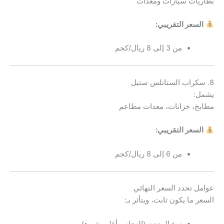
بطاريات سيارات ومعدات
السعر التقريبي:
من 3 إلى 8 ريال/كجم
8. سكراب الستانلس ستيل
يشمل:
مطابخ، خزانات، معدات مطاعم
السعر التقريبي:
من 6 إلى 8 ريال/كجم
عوامل تحدد السعر النهائي
السعر ما يكون ثابت، ويتأثر بـ:
نوع المعدن (النحاس أغلى شيء)