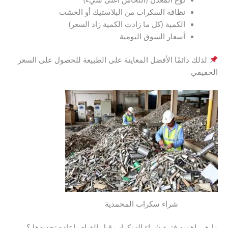
نظافة السكراب من البلاستيك أو الخشب
الكمية (كل ما زادت الكمية زاد السعر)
أسعار السوق اليومية
لذلك دائمًا الأفضل المعاينة على الطبيعة للحصول على السعر
الحقيقي
شراء سكراب المحمدية
ما هى اهميه فترة شراء السكراب قبل القيام باعاده تجديدها ؟