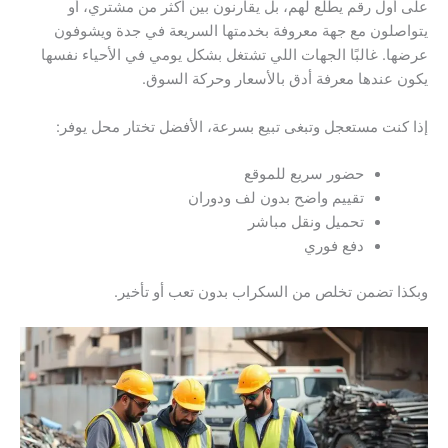
على أول رقم يطلع لهم، بل يقارنون بين أكثر من مشتري، أو
يتواصلون مع جهة معروفة بخدمتها السريعة في جدة ويشوفون
عرضها. غالبًا الجهات اللي تشتغل بشكل يومي في الأحياء نفسها
يكون عندها معرفة أدق بالأسعار وحركة السوق.
إذا كنت مستعجل وتبغى تبيع بسرعة، الأفضل تختار محل يوفر:
حضور سريع للموقع
تقييم واضح بدون لف ودوران
تحميل ونقل مباشر
دفع فوري
وبكذا تضمن تخلص من السكراب بدون تعب أو تأخير.