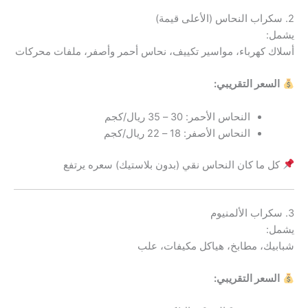
2. سكراب النحاس (الأعلى قيمة)
يشمل:
أسلاك كهرباء، مواسير تكييف، نحاس أحمر وأصفر، ملفات محركات
السعر التقريبي:
النحاس الأحمر: 30 – 35 ريال/كجم
النحاس الأصفر: 18 – 22 ريال/كجم
كل ما كان النحاس نقي (بدون بلاستيك) سعره يرتفع
3. سكراب الألمنيوم
يشمل:
شبابيك، مطابخ، هياكل مكيفات، علب
السعر التقريبي: