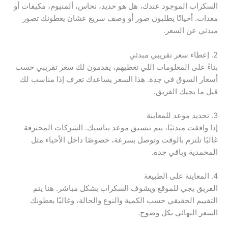
السكراب الموجود عندك، هل هو حديد، نحاس، ألمنيوم، مكيفات أو
معدات. أحيانًا يطلبون صور أو وصف سريع عشان يعطونك تصور
مبدئي عن السعر.
2. إعطاء سعر تقريبي مبدئي
بناءً على المعلومات اللي تعطيهم، يقدمون لك سعر تقريبي حسب
أسعار السوق في جدة. هذا السعر يساعدك تعرف إذا مناسب لك
قبل ما يجيك الفريق.
3. تحديد موعد للمعاينة
إذا وافقت مبدئيًا، يتم تنسيق موعد يناسبك. الشركات المحترفة
غالبًا تلتزم بالوقت وتوصل بسرعة، خصوصًا داخل الأحياء مثل
المحمدية وباقي جدة.
4. المعاينة على الطبيعة
الفريق يجي للموقع ويشوف السكراب بشكل مباشر. هنا يتم
التقييم الحقيقي حسب الكمية والنوع والحالة، وغالبًا يعطونك
السعر النهائي بكل وضوح.