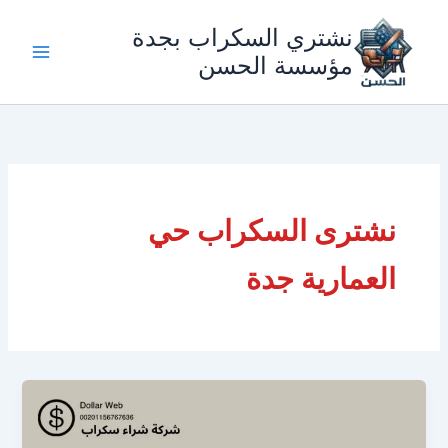
خطي
نشتري السكراب بجدة
لى
لمحتوى
مؤسسة الحسن
نشترى السكراب حي
العمارية جدة