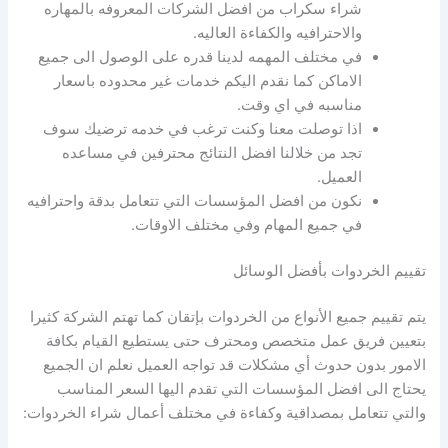
شراء سكراب من افضل الشركات المعروفه بالمهاره
والاحترافيه والكفاءة العاليه.
في مختلف المهمه لدينا قدره على الوصول الى جميع
الاماكن كما نقدم اليكم خدمات غير محدوده باسعار
مناسبه في اي وقت.
اذا توصلت معنا وكنت ترغب في خدمه ترضيك سوف
تجد من خلالنا افضل النتائج محترفين في مساعده
العميل.
نكون من افضل المؤسسات التي تتعامل بدقة واحترافيه
في جميع المهام وفي مختلف الاوقات.
تقييم الخردوات بأفضل الوسائل
يتم تقييم جميع الأنواع من الخردوات بإتقان كما تهتم الشركة كثيرا
بتعيين فريق عمل متخصص ومحترف حتى يستطيع القيام بكافة
الامور بدون حدوث أي مشكلات قد تواجه العميل نعلم ان الجميع
يحتاج الى افضل المؤسسات التي تقدم اليها السعر المناسب
والتي تتعامل بمصداقية وكفاءة في مختلف أعمال شراء الخردوات: