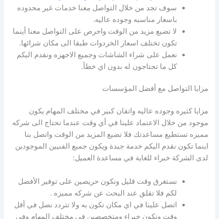
سوف تجد من خلال التواصل معنا خدمات غير محدوده
باسعار مناسبه وجوده عاليه.
لا تضيع مزيد من الوقت واحرص على التواصل معنا أينما
تكون تختلف اسعار الخردوات طبقا الى مكان شرائها.
نعمل على شراء الشاشات وجميع الاجهزه ونقدم اليكم
كل ما تحتاجون له بدون اي خطأ.
مزايا التواصل مع أفضل المؤسسات
مزايا كثيره وجوده عاليه واتقان كبير في مختلف المهام يكون
موجود من خلال الاعتماد علينا في أي وقت عندما تحتاج الى شركه
مميزه تستطيع مساعدتك فلا تضيع المزيد من الوقت واتصل بنا
اينما تكون نقدم اليكم خدمة جيدة ويكون جميع الفنيين الموجودين
لدى الشركة خبراء للغاية في مساعدة العميل:
نستغرق وقت قليل ونكون حريصين على توفير الأفضل
لكم فلا تقلق عند البحث عن شركه مميزه .
اتصل علينا في اي مكان تكون به ولا تتردد نصل في أقل
وقت ونكون خبراء ومتخصصين في مختلف المهام وفي