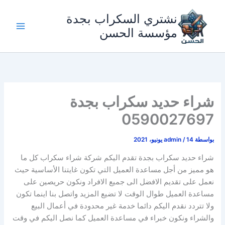
خطي
نشتري السكراب بجدة
لى
لمحتوى
مؤسسة الحسن
شراء حديد سكراب بجدة
0590027697
بواسطة
14 يونيو، 2021
/
admin
شراء حديد سكراب بجدة تقدم اليكم شركة شراء سكراب كل ما
هو مميز من أجل مساعدة العميل التي تكون غايتنا الأساسية حيث
نعمل على تقديم الافضل الى جميع الافراد ونكون حريصين على
مساعدة العميل طوال الوقت لا تضيع المزيد واتصل بنا اينما تكون
ولا تتردد نقدم اليكم دائما خدمة غير محدودة في أعمال البيع
والشراء ونكون خبراء في مساعدة العميل كما نصل اليكم في وقت