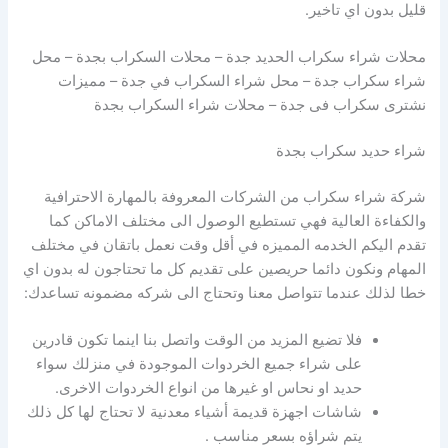
قليل بدون اي تاخير.
محلات شراء سكراب الحديد جدة – محلات السكراب بجدة – محل
شراء سكراب جدة – محل شراء السكراب في جدة – مميزات
نشترى سكراب فى جدة – محلات شراء السكراب بجدة
شراء حديد سكراب بجدة
شركة شراء سكراب من الشركات المعروفة بالمهارة الاحترافية
والكفاءة العالية فهي تستطيع الوصول الى مختلف الاماكن كما
تقدم اليكم الخدمه المميزه في أقل وقت نعمل باتقان في مختلف
المهام ونكون دائما حريصين على تقديم كل ما تحتاجون له بدون اي
خطا لذلك عندما تتواصل معنا وتحتاج الى شركه مضمونه تساعدك:
فلا تضيع المزيد من الوقت واتصل بنا اينما تكون قادرين
على شراء جميع الخردوات الموجودة في منزلك سواء
حديد او نحاس او غيرها من انواع الخردوات الاخرى.
شاشات اجهزة قديمة أشياء معدنية لا تحتاج لها كل ذلك
يتم شراؤه بسعر مناسب .