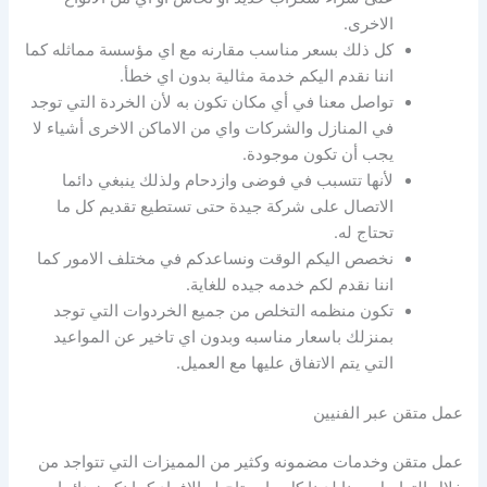
الاخرى.
كل ذلك بسعر مناسب مقارنه مع اي مؤسسة مماثله كما
اننا نقدم اليكم خدمة مثالية بدون اي خطأ.
تواصل معنا في أي مكان تكون به لأن الخردة التي توجد
في المنازل والشركات واي من الاماكن الاخرى أشياء لا
يجب أن تكون موجودة.
لأنها تتسبب في فوضى وازدحام ولذلك ينبغي دائما
الاتصال على شركة جيدة حتى تستطيع تقديم كل ما
تحتاج له.
نخصص اليكم الوقت ونساعدكم في مختلف الامور كما
اننا نقدم لكم خدمه جيده للغاية.
تكون منظمه التخلص من جميع الخردوات التي توجد
بمنزلك باسعار مناسبه وبدون اي تاخير عن المواعيد
التي يتم الاتفاق عليها مع العميل.
عمل متقن عبر الفنيين
عمل متقن وخدمات مضمونه وكثير من المميزات التي تتواجد من