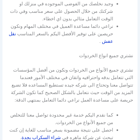
وجيد نخلصك من الفوضى الموجوده في منزلك او
شركتك من خلال الحصول على سعر مناسب وفي ذات
الوقت التعامل مثالي بدون اي اخطاء.
نراعي دائما مساعدة العميل في مختلف المهام ونكون
حريصين على توفير الأفضل اليكم بالسعر المناسب
نقل
عفش
.
نشتري جميع انواع الخردوات
نشتري جميع الأنواع من الخردوات ونكون من أفضل المؤسسات
التي تتعامل بدقه واحترافيه واتقان في مختلف الأمور فعندما
تتواصل معنا وتحتاج الى شركه جيده تستطيع المساعده فلا تضيع
المزيد من الوقت حيث نتعامل بالشكل الصحيح كما تكون الشركة
حريصة على مساعدة العمل نراعي دائما التعامل بمنتهى الدقة:
كما نقدم اليكم خدمة غير محدودة تواصل معنا للتخلص
من جميع الأنواع من الخردوات.
احصل على نتيجة مضمونة بسعر مناسب للغاية إن كنت
تبحث عن شركة ماهره في
شراء السكراب بجدة
.