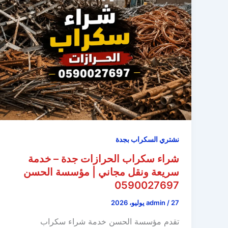
نشتري السكراب بجدة
شراء سكراب الحرازات جدة – خدمة
سريعة ونقل مجاني | مؤسسة الحسن
0590027697
27 يوليو، 2026
/
admin
تقدم مؤسسة الحسن خدمة شراء سكراب