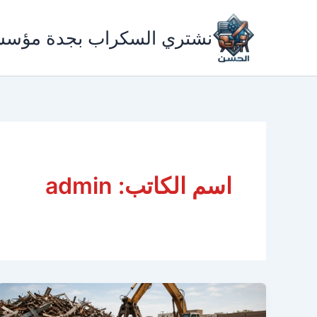
خطي
لى
نشتري السكراب بجدة مؤس
لمحتوى
اسم الكاتب: admin