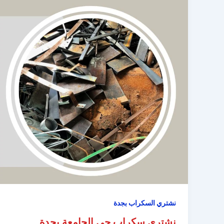
نشتري السكراب بجدة
نشتري سكراب حي الجامعة بجدة