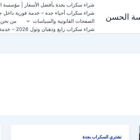
شراء سكراب بجدة بأفضل الأسعار | مؤسسة الحسن 697
شراء سكراب أحياء جدة – خدمة فورية داخل جمي
سة الحسن
الصفحات القانونية والسياسات
من نحن
شراء سكراب رابغ وذهبان وثول 2026 – خدمة سريعة ونقل مجاني
نشتري السكراب بجدة