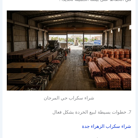
شراء سكراب حي المرجان
7. خطوات بسيطة لبيع الخردة بشكل فعال
شراء سكراب الزهراء جدة