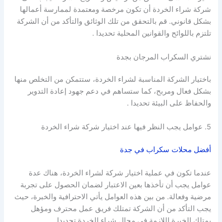
شركة شراء الخردة أن تكون مرخصة ومعتمدة لممارسة أعمالها
بشكل قانوني. قم بالتحقق من تلك الوثائق والتأكد من أن الشركة
تلتزم باللوائح والقوانين المحلية تحديدا .
نشتري السكراب المرجان بجدة
باختيار الشركة المناسبة لشراء الخردة، ستتمكن من التخلص منها
بشكل فعال ومربح، كما ستساهم في دعم جهود إعادة التدوير
والحفاظ على البيئة تحديدا .
5. عوامل يجب النظر فيها عند اختيار شركة شراء الخردة
أفضل محلات سكراب في جدة
عندما تكون في عملية اختيار شركة لشراء الخردة، هناك عدة
عوامل يجب أن تأخذها بعين الاعتبار لضمان الحصول على تجربة
مرضية وفعالة. من بين هذه العوامل يأتي الاحترافية والخبرة، حيث
يجب التأكد من أن الشركة تمتلك فريق عمل محترف ومؤهل
يمتلك الخبرة اللازمة في مجال شراء الخردة تحديدا .