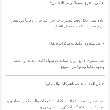
6. كم يستغرق وصولكم بعد التواصل؟
عادة نصل خلال وقت قصير داخل حي المرجان، وغالباً في نفس
اليوم حسب موقعك وجدول العمل.
7. هل تشترون مكيفات سكراب تالفة؟
نعم، نشتري جميع أنواع المكيفات سواء كانت شغالة أو تالفة،
ونقوم بفكها ونقلها من الموقع.
8. هل الخدمة متاحة للشركات والمصانع؟
نعم، نقدم خدمات شراء السكراب للشركات والمصانع والمقاولين،
مع إمكانية استلام كميات كبيرة بشكل دوري.