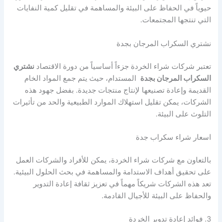
حيوياً في الحفاظ على البيئة والمساهمة في تقليل كمية النفايات
التي تنتجها المجتمعات.
نشتري السكراب المرجان بجدة
تعتبر شركات شراء الخردة جزءاً أساسياً من دورة الاقتصاد
نشتري
السكراب المرجان بجدة
المستدام، حيث يتم جمع المواد الخام
القديمة وإعادة تصنيعها لإنتاج منتجات جديدة. بفضل جهود هذه
الشركات، يمكن تقليل استهلاك الموارد الطبيعية والحد من تأثيرات
التلوث على البيئة.
اسعار شراء سكراب جدة
بالتعاون مع شركات شراء الخردة، يمكن للأفراد والشركات العمل
على تحقيق أهداف الاستدامة والمساهمة في بحث الحلول البيئية.
تعد هذه الشركات شريكاً مهماً في تعزيز ثقافة إعادة التدوير
والحفاظ على البيئة للأجيال القادمة.
3. فوائد إعادة تدوير الخردة