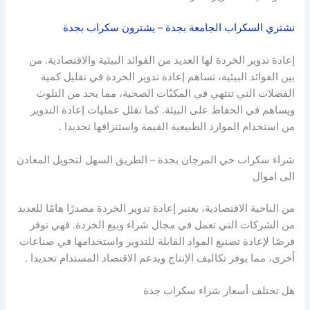
نشتري السكراب الجامعة بجدة – يشترون سكراب بجدة
إعادة تدوير الخردة لها العديد من الفوائد البيئية والاقتصادية. من
بين الفوائد البيئية، تساهم إعادة تدوير الخردة في تقليل كمية
الفضلات التي تنتهي في المكبّات الصحية، مما يحد من التلوث
ويساهم في الحفاظ على البيئة. كما تقلل عمليات إعادة التدوير
من استخدام الموارد الطبيعية القيمة واستنزافها تحديدا .
شراء سكراب حي المرجان بجدة – الطريق السهل لتحويل المعادن
الى اموال
من الناحية الاقتصادية، يعتبر إعادة تدوير الخردة مصدرًا هامًا للعديد
من الشركات التي تعمل في مجال شراء وبيع الخردة. فهي توفر
فرصًا لإعادة تصنيع المواد القابلة للتدوير واستخدامها في صناعات
أخرى، مما يوفر تكاليف الإنتاج ويدعم الاقتصاد المستدام تحديدا .
هل تختلف أسعار شراء سكراب جدة