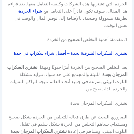
الخردة التي تشتريها هذه الشركات وكيفية التعامل معها. بعد قراءة
هذا المقال، سوف تكون قادراً على التعامل مع
شراء الخردة،
بطريقة مسؤولة وصحية، بالإضافة إلى توفير المال والوقت في
نفس الوقت.
1. مقدمة: أهمية التخلص الصحيح من الخردة
نشتري السكراب الشرفية بجدة – أفضل شراء سكراب في جدة
يعد التخلص الصحيح من الخردة أمرًا حيويًا ومهمًا
نشتري السكراب
المرجان بجدة
للبيئة والمجتمع على حد سواء. تتزايد مشكلة
التلوث البيئي بسرعة في جميع أنحاء العالم نتيجة لتراكم النفايات
والخردة. لذا، يصبح من
نشتري السكراب المرجان بجدة
الضروري البحث عن طرق فعالة للتخلص من الخردة بشكل صحيح
ومستدام. يساهم التحلص من الخردة بشكل سليم في تقليل
التلوث البيئي، ويساهم في إعادة
نشتري السكراب المرجان بجدة