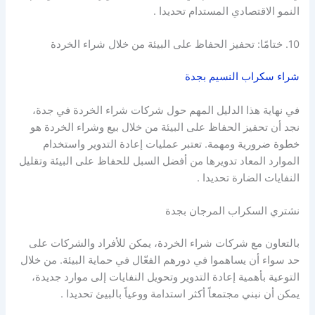
النمو الاقتصادي المستدام تحديدا .
10. ختامًا: تحفيز الحفاظ على البيئة من خلال شراء الخردة
شراء سكراب النسيم بجدة
في نهاية هذا الدليل المهم حول شركات شراء الخردة في جدة،
نجد أن تحفيز الحفاظ على البيئة من خلال بيع وشراء الخردة هو
خطوة ضرورية ومهمة. تعتبر عمليات إعادة التدوير واستخدام
الموارد المعاد تدويرها من أفضل السبل للحفاظ على البيئة وتقليل
النفايات الضارة تحديدا .
نشتري السكراب المرجان بجدة
بالتعاون مع شركات شراء الخردة، يمكن للأفراد والشركات على
حد سواء أن يساهموا في دورهم الفعّال في حماية البيئة. من خلال
التوعية بأهمية إعادة التدوير وتحويل النفايات إلى موارد جديدة،
يمكن أن نبني مجتمعاً أكثر استدامة ووعياً بالبيئ تحديدا .