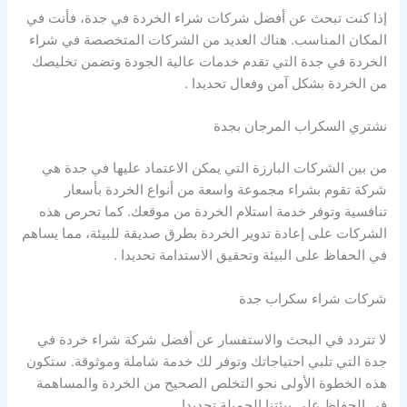
إذا كنت تبحث عن أفضل شركات شراء الخردة في جدة، فأنت في
المكان المناسب. هناك العديد من الشركات المتخصصة في شراء
الخردة في جدة التي تقدم خدمات عالية الجودة وتضمن تخليصك
من الخردة بشكل آمن وفعال تحديدا .
نشتري السكراب المرجان بجدة
من بين الشركات البارزة التي يمكن الاعتماد عليها في جدة هي
شركة تقوم بشراء مجموعة واسعة من أنواع الخردة بأسعار
تنافسية وتوفر خدمة استلام الخردة من موقعك. كما تحرص هذه
الشركات على إعادة تدوير الخردة بطرق صديقة للبيئة، مما يساهم
في الحفاظ على البيئة وتحقيق الاستدامة تحديدا .
شركات شراء سكراب جدة
لا تتردد في البحث والاستفسار عن أفضل شركة شراء خردة في
جدة التي تلبي احتياجاتك وتوفر لك خدمة شاملة وموثوقة. ستكون
هذه الخطوة الأولى نحو التخلص الصحيح من الخردة والمساهمة
في الحفاظ على بيئتنا الجميلة تحديدا .