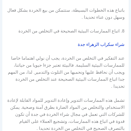
باتباع هذه الخطوات البسيطة، ستتمكن من بيع الخردة بشكل فعال
وسهل دون عناء تحديدا .
8. اتباع الممارسات البيئية الصحيحة في التخلص من الخردة
شراء سكراب الزهراء جدة
عند التفكير في التخلص من الخردة، يجب أن نولي اهتماما خاصا
للممارسات البيئية السليمة. فالبيئة تعتبر جزءا حيويا من حياتنا،
ويجب أن نحافظ عليها ونحميها من التلوث والتدمير. لذا، من المهم
جدا اتباع الممارسات البيئية الصحيحة عند التخلص من الخردة
تحديدا .
تشمل هذه الممارسات التدوير وإعادة التدوير للمواد القابلة لإعادة
الاستخدام، والتخلص من المواد الضارة بطرق آمنة وصحية. يمكن
للشركات التي تعمل في مجال شراء الخردة في جدة أن تكون
قدوة في اتباع هذه الممارسات، وتشجيع العملاء على القيام
بالتصرف الصحيح في التخلص من الخردة تحديدا .