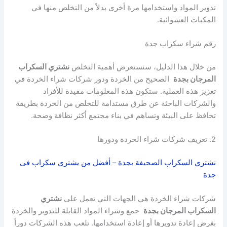
تدوير المواد واستخدامها مرة أخرى بدلاً من التخلص منها في
المكبات العشوائية.
رقم شراء سكراب جدة
من خلال هذا الدليل، سنستعرض أهمية التخلص
نشتري السكراب
المرجان بجدة
الصحيح من الخردة ودور شركات شراء الخردة في
تعزيز هذه العملية. ستكون هذه المعلومات مفيدة للأفراد
والشركات الباحثة عن طرق مستدامة للتخلص من الخردة بطريقة
تحافظ على البيئة وتساهم في بناء مجتمع أكثر نظافة وصحة.
2. تعريف شركات شراء الخردة ودورها
نشتري السكراب الصحيفة بجدة – أفضل من يشتري سكراب فى
جدة
شركات شراء الخردة هي الجهات التي تعمل على
نشتري
السكراب المرجان بجدة
جمع وشراء المواد القابلة للتدوير والخردة
بغرض إعادة تدويرها أو إعادة استخدامها. تلعب هذه الشركات دوراً