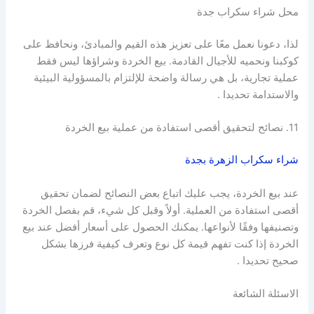
محل شراء سكراب جدة
لذا، دعونا نعمل معًا على تعزيز هذه القيم والمبادئ، ونحافظ على
كوكبنا ونحميه للأجيال القادمة. بيع الخردة وشراؤها ليس فقط
عملية تجارية، بل هي رسالة واضحة للإلتزام بالمسؤولية البيئية
والاستدامة تحديدا .
11. نصائح لتحقيق أقصى استفادة من عملية بيع الخردة
شراء سكراب الزهرة بجدة
عند بيع الخردة، يجب عليك اتباع بعض النصائح لضمان تحقيق
أقصى استفادة من العملية. أولاً وقبل كل شيء، قم بفصل الخردة
وتصنيفها وفقًا لأنواعها. يمكنك الحصول على أسعار أفضل عند بيع
الخردة إذا كنت تفهم قيمة كل نوع وتعرف كيفية فرزها بشكل
صحيح تحديدا .
الاسئلة الشائعة