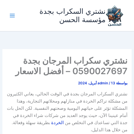
خطي
نشتري السكراب بجدة
لى
لمحتوى
مؤسسة الحسن
نشتري سكراب المرجان بجدة
0590027697 – أفضل الاسعار
بواسطة
13 أبريل، 2024
/
admin
نشتري السكراب المرجان بجدة في الوقت الحالي، يعاني الكثيرون
من مشكلة تراكم الخردة في منازلهم ومحلاتهم التجارية، وهذا
المشكلة تؤثر على حياتهم اليومية وصحتهم النفسية. لكن الحل بات
أمام عينينا الآن، حيث يوجد العديد من شركات شراء الخردة في
جدة التي تساعدك في التخلص من
الخردة
بطريقة سهلة وفعالة.
من خلال هذا الدليل،