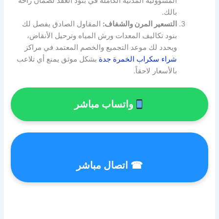
المسؤولية المدنية الكاملة في بنود العقد لضمان راحة
بالك.
التسعير المرن والشفاف:
المقاول الصادق يفصل لك
بنود تكاليف المعدات ورش المياه وترحيل الأنقاض،
ويحدد لك موعد التجميع والخصم المعتمد في مراكز
شراء سكراب الخمرة جدة
بشكل موثق يمنع أي تلاعب
بالأسعار لاحقاً.
واتساب مباشر
☎ اتصال مباشر