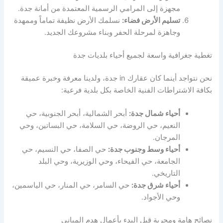
مجهزة إلى المرامي الرسمية المعتمدة من أمانة جدة.
تسليم الأرض فضاء:
نسلمك الأرض نظيفة تماماً وممهدة
وجاهزة لمرحلة الحفر وبناء مشروعك الجديد.
تغطية جغرافية واسعة لجميع أحياء بلديات جدة
نحن نتواجد أينما كان عقارك in جدة، ولدينا معرفة وخبرة عميقة
بكافة الاشتراطات الفنية الخاصة بكل بلدية فرعية:
أحياء شمال جدة:
أبحر الشمالية، أبحر الجنوبية، حي
النعيم، حي الروضة، حي السلامة، حي البساتين، وحي
المرجان.
أحياء وسط وجنوب جدة:
حي الصفا، حي النسيم، حي
الجامعة، حي الفيحاء، وحي الوزيرية، وحي البلد
التاريخي.
أحياء شرق جدة:
حي السامر، حي المنار، حي الياسمين،
وحي الأجواد.
نصائح هامة ومجربة قبل البدء بأعمال هدم المباني