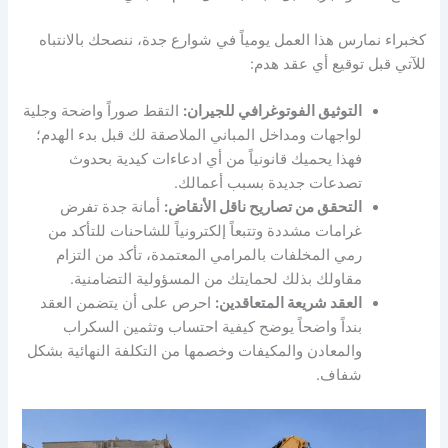
كخبراء نمارس هذا العمل يومياً في شوارع جدة، ننصحك بالانتباه
للآتي قبل توقيع أي عقد هدم:
التوثيق الفوتوغرافي للجيران:
التقط صوراً واضحة وجلية
لواجهات ومداخل المباني الملاصقة لك قبل بدء الهدم؛
فهذا يحميك قانونياً من أي ادعاءات كيدية بحدوث
تصدعات جديدة بسبب أعمالك.
التحقق من تصاريح ناقل الأنقاض:
أمانة جدة تفرض
غرامات مشددة وتتبعاً إلكترونياً للشاحنات للتأكد من
رمي المخلفات بالمرامي المعتمدة، تأكد من التزام
مقاولك بذلك لحمايتك من المسؤولية التضامنية.
العقد شريعة المتعاقدين:
احرص على أن يتضمن العقد
بنداً واضحاً يوضح كيفية احتساب وتثمين السكراب
والمعادن والمكيفات وخصمها من التكلفة النهائية بشكل
شفاف.