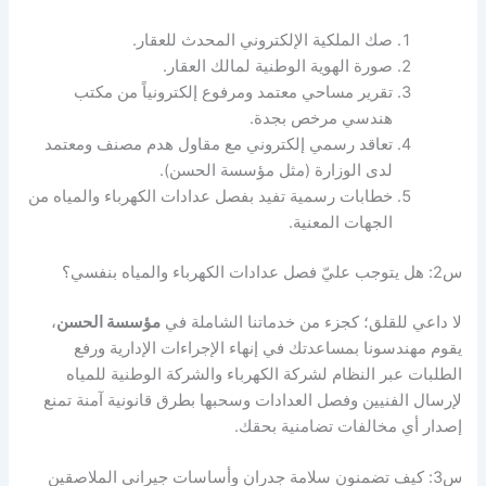
صك الملكية الإلكتروني المحدث للعقار.
صورة الهوية الوطنية لمالك العقار.
تقرير مساحي معتمد ومرفوع إلكترونياً من مكتب
هندسي مرخص بجدة.
تعاقد رسمي إلكتروني مع مقاول هدم مصنف ومعتمد
لدى الوزارة (مثل مؤسسة الحسن).
خطابات رسمية تفيد بفصل عدادات الكهرباء والمياه من
الجهات المعنية.
س2: هل يتوجب عليّ فصل عدادات الكهرباء والمياه بنفسي؟
لا داعي للقلق؛ كجزء من خدماتنا الشاملة في
مؤسسة الحسن
،
يقوم مهندسونا بمساعدتك في إنهاء الإجراءات الإدارية ورفع
الطلبات عبر النظام لشركة الكهرباء والشركة الوطنية للمياه
لإرسال الفنيين وفصل العدادات وسحبها بطرق قانونية آمنة تمنع
إصدار أي مخالفات تضامنية بحقك.
س3: كيف تضمنون سلامة جدران وأساسات جيراني الملاصقين