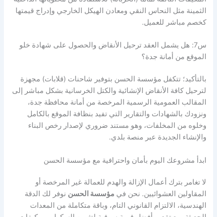
الثمينة مثل النحاس النقي ومعادن الهيكل الخارجي وإدراج قيمتها
كخصم مباشر للعميل.
س7: هل يشمل العقد ترحيل الأنقاض والحصول على شهادة خلو
الموقع من أمانة جدة؟
بالتأكيد؛ تتكفل مؤسسة الحسن بتوفير شاحنات (قلابات) مجهزة
لترحيل كافة الأنقاض الإنشائية والكتل الخرسانية بشكل مباشر إلى
المقالب العمومية الرسمية المرخصة من أمانة محافظة جدة،
ونزودك بالشهادات والتقارير التي تفيد بنظافة الموقع بالكامل
وخلوه من المخلفات، وهو مستند ضروري لإصدار رخص البناء
والإنشاء الجديدة عبر منصة بلدي.
ابدأ مشروعك اليوم بأمان واحترافية مع مؤسسة الحسن
لا تغامر بترك أعمال الإزالة والهدم للعمالة غير المرخصة أو
المقاولين العشوائيين. نحن في
مؤسسة الحسن
نوفر لك الدقة
الهندسية، الالتزام القانوني التام، وباقة متكاملة من المعدات