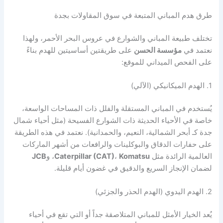
طرق هدم المباني المتبعة في سوق المقاولات بجدة
تختلف طبيعة المباني والشوارع في عروس البحر الأحمر، ولهذا
نعتمد في
مؤسسة الحسن
على طريقتين أساسيتين للهدم بناءً
على الفحص الميداني للموقع:
1. الهدم الميكانيكي (الآلي)
يُستخدم في المباني المستقلة والفلل ذات المساحات الواسعة،
خاصة في الأحياء الحديثة ذات الشوارع الفسيحة (مثل أحياء شمال
جدة كـ أبحر الشمالية، النعيم، والحمدانية). نعتمد في هذه الطريقة
على حفارات الدقاق والبوكلينات والرافعات من أشهر الماركات
العالمية الرائدة مثل
Komatsu
،
Caterpillar (CAT)
، و
JCB
لضمان الإنجاز السريع والدقيق في غضون أيام قليلة.
2. الهدم اليدوي (الهدم الحذر والجزئي)
يُعد الخيار الأمثل للمباني المتلاصقة جداً أو التي تقع في أحياء