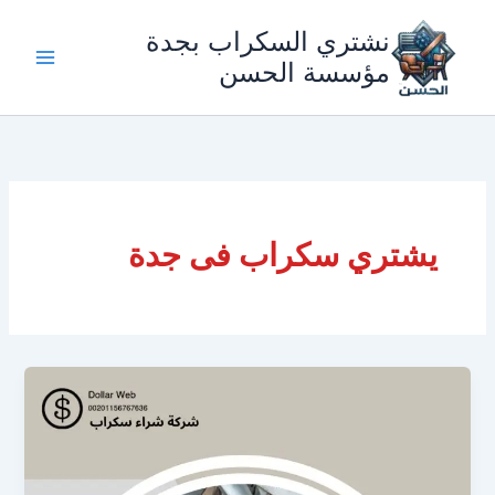
خطي
نشتري السكراب بجدة
لى
لمحتوى
مؤسسة الحسن
يشتري سكراب فى جدة