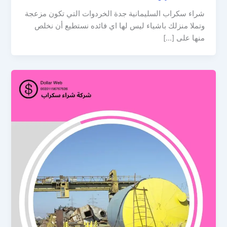
شراء سكراب السليمانية جدة الخردوات التي تكون مزعجة
وتملا منزلك باشياء ليس لها اي فائده نستطيع أن نخلص
منها على […]