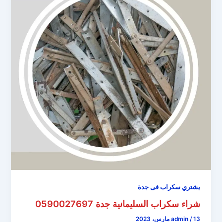
يشتري سكراب فى جدة
شراء سكراب السليمانية جدة 0590027697
13 مارس، 2023
/
admin