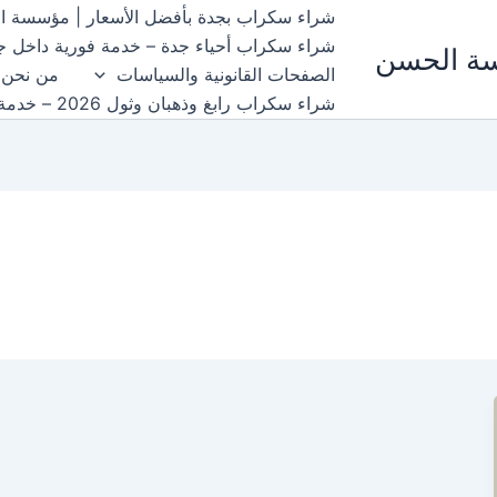
شراء سكراب بجدة بأفضل الأسعار | مؤسسة الحسن 697
شراء سكراب أحياء جدة – خدمة فورية داخل جمي
سة الحسن
الصفحات القانونية والسياسات
من نحن
شراء سكراب رابغ وذهبان وثول 2026 – خدمة سريعة ونقل مجاني