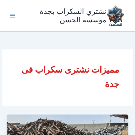
خطي
نشتري السكراب بجدة
لى
لمحتوى
مؤسسة الحسن
مميزات نشترى سكراب فى
جدة