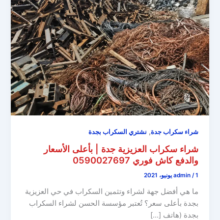
,
شراء سكراب جدة
نشتري السكراب بجدة
شراء سكراب العزيزية جدة | بأعلى الأسعار
والدفع كاش فوري 0590027697
1 يونيو، 2021
/
admin
ما هي أفضل جهة لشراء وتثمين السكراب في حي العزيزية
بجدة بأعلى سعر؟ تُعتبر مؤسسة الحسن لشراء السكراب
بجدة (هاتف […]