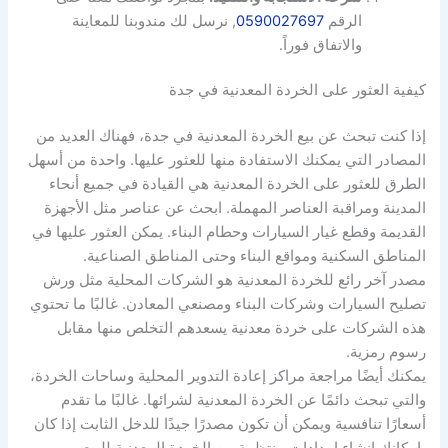
الرقم
0590027697
, نرسل لك مندوبنا للمعاينة
والاتفاق فوراً.
كيفية العثور على الخردة المعدنية في جدة
إذا كنت تبحث عن بيع الخردة المعدنية في جدة، فهناك العديد من
المصادر التي يمكنك الاستفادة منها للعثور عليها. واحدة من أسهل
الطرق للعثور على الخردة المعدنية هي القيادة في جميع أنحاء
المدينة ومراقبة العناصر المهملة. ابحث عن عناصر مثل الأجهزة
القديمة وقطع غيار السيارات وحطام البناء. يمكن العثور عليها في
المناطق السكنية ومواقع البناء وحتى المناطق الصناعية.
مصدر آخر رائع للخردة المعدنية هو الشركات المحلية مثل ورش
تصليح السيارات وشركات البناء ومصنعي المعادن. غالبًا ما تحتوي
هذه الشركات على خردة معدنية يسعدهم التخلص منها مقابل
رسوم رمزية.
يمكنك أيضًا مراجعة مراكز إعادة التدوير المحلية وساحات الخردة،
والتي تبحث دائمًا عن الخردة المعدنية لشرائها. غالبًا ما تقدم
أسعارًا تنافسية ويمكن أن تكون مصدرًا جيدًا للدخل الثابت إذا كان