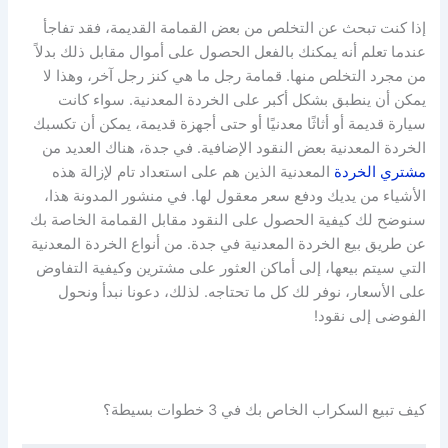
إذا كنت تبحث عن التخلص من بعض القمامة القديمة، فقد تفاجأ
عندما تعلم أنه يمكنك بالفعل الحصول على أموال مقابل ذلك بدلاً
من مجرد التخلص منها. قمامة رجل ما هي كنز رجل آخر، وهذا لا
يمكن أن ينطبق بشكل أكبر على الخردة المعدنية. سواء كانت
سيارة قديمة أو أثاثًا معدنيًا أو حتى أجهزة قديمة، يمكن أن تكسبك
الخردة المعدنية بعض النقود الإضافية. في جدة، هناك العديد من
مشتري الخردة
المعدنية الذين هم على استعداد تام لإزالة هذه
الأشياء من يديك ودفع سعر معقول لها. في منشور المدونة هذا،
سنوضح لك كيفية الحصول على النقود مقابل القمامة الخاصة بك
عن طريق بيع الخردة المعدنية في جدة. من أنواع الخردة المعدنية
التي سيتم بيعها، إلى أماكن العثور على مشترين وكيفية التفاوض
على الأسعار، نوفر لك كل ما تحتاجه. لذلك، دعونا نبدأ ونحول
الفوضى إلى نقود!
كيف تبيع السكراب الخاص بك في 3 خطوات بسيطة؟