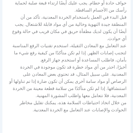
حواف حادة أو حطام. يجب عليك أيضًا ارتداء قبعة صلبة لحماية
رأسك من الأجسام الساقطة.
قبل البدء في العمل باستخدام الخردة المعدنية، تأكد من أن
المنطقة جيدة التهوية وخالية من أي مواد قابلة للاشتعال. يجب
أيضًا أن يكون لديك مطفأة حريق في مكان قريب في حالة وقوع
أي حوادث.
عند التعامل مع المعادن الثقيلة، استخدم تقنيات الرفع المناسبة
لتجنب إصابات الظهر. إذا لم تكن متأكدًا من كيفية رفع شيء ما
بأمان، فاطلب المساعدة أو استخدم جهاز الرفع.
أخيرًا، احذر من أي مواد خطرة قد تكون موجودة في الخردة
المعدنية. على سبيل المثال، قد تحتوي بعض المعادن على
الرصاص أو مواد سامة أخرى يمكن أن تكون ضارة إذا تم تناولها أو
استنشاقها. إذا لم تكن متأكدًا من سلامة قطعة معينة من الخردة
المعدنية، فلا تتعامل معها واطلب المشورة المهنية.
من خلال اتخاذ احتياطات السلامة هذه، يمكنك تقليل مخاطر
الحوادث والإصابات عند التعامل مع الخردة المعدنية.