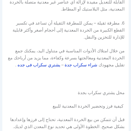
القابلة للتعديل مفيدة لإزالة أي عناصر غير معدنية متصلة بالخردة
المعدنية، مثل البلاستيك أو المطاط.
6. مطرقة ثقيلة – يمكن للمطرقة الثقيلة أن تساعد في تكسير
القطع الكبيرة من الخردة المعدنية إلى أحجام أصغر وأكثر قابلية
للإدارة للتخزين والنقل.
من خلال امتلاك الأدوات المناسبة في متناول اليد، يمكنك جمع
الخردة المعدنية ومعالجتها بسرعة وكفاءة، مما يزيد من أرباحك مع
تقليل مجهودك
شراء سكراب جدة
–
يشتري سكراب فى جده
.
محل يشتري سكراب بجدة
كيفية فرز وتحضير الخردة المعدنية للبيع
قبل أن تتمكن من بيع الخردة المعدنية، تحتاج إلى فرزها وإعدادها
بشكل صحيح. الخطوة الأولى هي تحديد نوع المعدن الذي لديك.