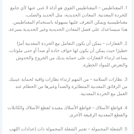
1. المغناطيس – المغناطيس القوي هو أداة لا غنى عنها لأي جامع
للخردة المعدنية. المعادن الحديدية، مثل الحديد والصلب،
مغناطيسية ويمكن التعرف عليها بسهولة باستخدام المغناطيس.
هذا سيساعدك على فصل المعادن الحديدية وغير الحديدية بسرعة.
2. القفازات – يمكن أن يكون التعامل مع الخردة المعدنية أمرًا
خطيرًا حيث يمكن أن يكون لها حواف حادة أو صدأ أو حتى ملوثات.
يساعد ارتداء القفازات على حماية يديك من الجروح والخدوش
والتعرض للمواد الخطرة.
3. نظارات السلامة – من المهم ارتداء نظارات واقية لحماية عينيك
من الرقائق المعدنية المتطايرة والصدأ وغيرها من الحطام عند
العمل مع الخردة المعدنية.
4. قواطع الأسلاك – قواطع الأسلاك مفيدة لقطع الأسلاك والكابلات
والقطع المعدنية الرقيقة الأخرى.
5. الشعلة المحمولة – تعتبر الشعلة المحمولة ذات إعدادات اللهب