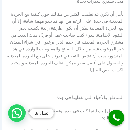
محل يشتري سكراب بجدة
نأمل أن تكون قد تعلمت الكثير من مقالتنا حول كيفية بيع الخردة
المعدنية في جدة. على الرغم من أنها قد تبدو مهمة شاقة، إلا أن
بيع الخردة المعدنية يمكن أن يكون طريقة رائعة لكسب بعض
النقود الإضافية. سواء كنت صاحب عمل أو فردًا، هناك العديد من
مشتري الخردة المعدنية في جدة الذين يرغبون في شراء المعدن
غير المرغوب فيه. من خلال النصائح والمعلومات الواردة في هذا
المنشور، يجب أن تشعر بالثقة في قدرتك على بيع الخردة المعدنية
والحصول على أفضل سعر ممكن. نظف الخردة المعدنية واستعد
لكسب بعض المال!
المناطق والأحياء التي نغطيها في جدة
نحن نصل إليك أينما كنت في جدة، ونغطي جميع الأحياء والمناطق
اتصل بنا
بما في ذلك: