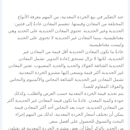
عند التفكير في بيع الخردة المعدنية، من المهم معرفة الأنواع
المختلفة من المعادن وقيمتها. تنقسم المعادن عادةً إلى فئتين:
الحديدية وغير الحديدية. تحتوي المعادن الحديدية على الحديد وهي
مغناطيسية، بينما المعادن غير الحديدية لا تحتوي على الحديد
وليست مغناطيسية.
عادةً ما تكون المعادن الحديدية أقل قيمة من المعادن غير
الحديدية، لكنها لا تزال تستحق إعادة التدوير. تشمل المعادن
الحديدية الشائعة الفولاذ والحديد والحديد المصبوب. تعتبر المعادن
غير الحديدية أكثر قيمة ويسعى إليها مشترو الخردة المعدنية.
تشمل المعادن غير الحديدية الشائعة النحاس والألمنيوم والنحاس
والفولاذ المقاوم للصدأ.
يتم تحديد قيمة الخردة المعدنية حسب العرض والطلب، وكذلك
جودة وكمية المعدن. عادةً ما تكون قيمة المعادن غير الحديدية أكثر
من المعادن الحديدية، حيث يعد النحاس أحد أكثر المعادن قيمة.
يمكن أن تختلف أسعار الخردة المعدنية، لذلك من المهم إجراء
البحث والتسوق للحصول على أفضل سعر.
من الجدير بالذكر أيضًا أن بعض مشتري الخردة المعدنية قد يقبلون