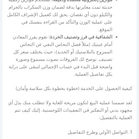
حديثة تمت معايرتها بدقة لضمان وزن السكراب بالجرام
والكيلو دون أي نقصان. يحق لك كعميل الإشراف الكامل
على عملية الوزن والتأكد من القراءة بنفسك في
الموقع.
الشفافية في فرز وتصنيف الخردة:
نقوم بفرز المعادن
أمام عينيك (مثلاً فصل النحاس النقي عن النحاس
الممزوج بالبلاستيك أو الحديد)، حيث يختلف سعر كل
تصنيف. نوضح لك الفروقات بصوت مسموع وصورة
واضحة قبل البدء في حساب الإجمالي لتبقى على دراية
بكل تفاصيل العملية.
كيفية الحصول على الخدمة (خطوة بخطوة بكل سلاسة وأمان)
لقد صممنا عملية البيع لتكون مريحة للغاية ولا تتطلب منك بذل أي
مجهود بدني أو التفكير في التعقيدات اللوجستية. إليك كيف تتم
العملية بالتفصيل:
1. التواصل الأولي وطرح التفاصيل