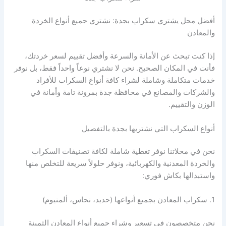
أفضل محل يشتري سكراب بجدة: نشتري جميع أنواع الخردة
والمعادن
إذا كنت تبحث عن الأمانة والسرعة وأفضل تقييم لسعر خردتك،
فأنت في المكان الصحيح. نحن لا نشتري نوعاً واحداً فقط، بل نوفر
خدمات متكاملة وشاملة لشراء كافة أنواع السكراب للأفراد
والشركات والمصانع في محافظة جدة بمرونة تامة وأمانة في
الوزن والتقييم.
أنواع السكراب التي نشتريها بجدة بالتفصيل
نحن في محلاتنا نوفر تغطية شاملة لكافة تصنيفات السكراب
والخردة المعدنية والكهربائية، ونوفر حلولاً سريعة للتخلص منها
واستبدالها بكاش فوري:
1. سكراب المعادن بجميع أنواعها (حديد، نحاس، ألمنيوم)
نحن متخصصون في تسعير وشراء جميع أنواع المعادن الثمينة