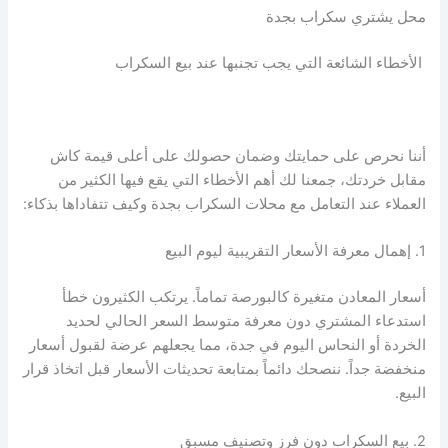
محل يشتري سكراب بجدة
الأخطاء الشائعة التي يجب تجنبها عند بيع السكراب
أننا نحرص على حمايتك وضمان حصولك على أعلى قيمة كاش
مقابل خردتك، جمعنا لك أهم الأخطاء التي يقع فيها الكثير من
العملاء عند التعامل مع محلات السكراب بجدة وكيف تتفاداها بذكاء:
1. إهمال معرفة الأسعار التقريبية ليوم البيع
أسعار المعادن متغيرة كالبورصة تماماً. يرتكب الكثيرون خطأ
استدعاء المشتري دون معرفة متوسط السعر الحالي لحديد
الخردة أو النحاس اليوم في جدة، مما يجعلهم عرضة لقبول أسعار
منخفضة جداً. ننصحك دائماً بمتابعة تحديثات الأسعار قبل اتخاذ قرار
البيع.
2. بيع السكراب دون فرز وتصنيف مسبق