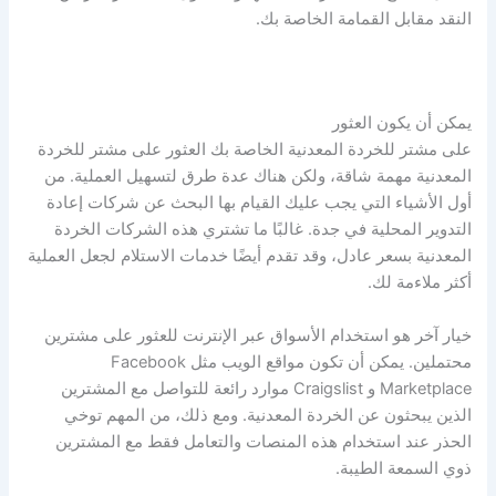
النقد مقابل القمامة الخاصة بك.
يمكن أن يكون العثور
على مشتر للخردة المعدنية الخاصة بك العثور على مشتر للخردة
المعدنية مهمة شاقة، ولكن هناك عدة طرق لتسهيل العملية. من
أول الأشياء التي يجب عليك القيام بها البحث عن شركات إعادة
التدوير المحلية في جدة. غالبًا ما تشتري هذه الشركات الخردة
المعدنية بسعر عادل، وقد تقدم أيضًا خدمات الاستلام لجعل العملية
أكثر ملاءمة لك.
خيار آخر هو استخدام الأسواق عبر الإنترنت للعثور على مشترين
محتملين. يمكن أن تكون مواقع الويب مثل Facebook
Marketplace و Craigslist موارد رائعة للتواصل مع المشترين
الذين يبحثون عن الخردة المعدنية. ومع ذلك، من المهم توخي
الحذر عند استخدام هذه المنصات والتعامل فقط مع المشترين
ذوي السمعة الطيبة.