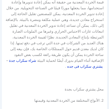
قيمة الخردة المعدنية من حقيقة أنه يمكن إعادة تدويرها وإعادة
استخدامها، مما يجعلها موردًا قيمًا في الصناعة التحويلية. من خلال
إعادة تدوير الخردة المعدنية، يمكن للمصنعين تقليل الحاجة إلى
استخراج معادن جديدة، وهي عملية مكلفة ومضرة بالبيئة. بالإضافة
إلى ذلك، يمكن أن تساعد إعادة تدوير الخردة المعدنية في تقليل
انبعاثات غازات الاحتباس الحراري وغيرها من الملوثات الضارة
المرتبطة بإنتاج المعادن الجديدة. نظرًا لقيمة الخردة المعدنية،
هناك العديد من الشركات في جدة التي ترغب في دفع ثمنها. إذا
كان لديك معدن قديم حول الممتلكات الخاصة بك، فإن بيعه إلى
ساحة الخردة يمكن أن يكون طريقة رائعة لكسب بعض النقود
الإضافية أثناء القيام بدورك أيضًا لحماية البيئة
شراء سكراب جدة
–
يشتري سكراب فى جده
.
محل يشتري سكراب بجدة
2. الأنواع المختلفة من الخردة المعدنية وقيمتها