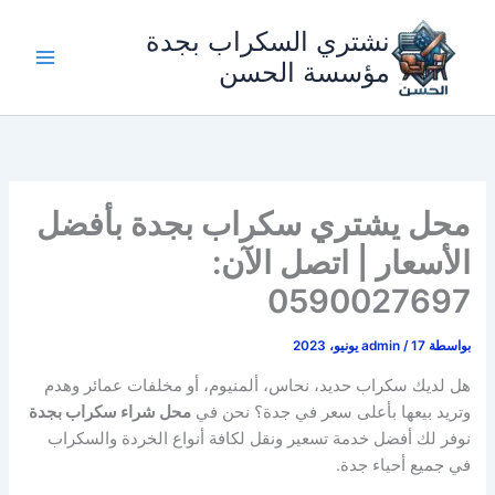
خطي
نشتري السكراب بجدة
لى
لمحتوى
مؤسسة الحسن
محل يشتري سكراب بجدة بأفضل
الأسعار | اتصل الآن:
0590027697
بواسطة
17 يونيو، 2023
/
admin
هل لديك سكراب حديد، نحاس، ألمنيوم، أو مخلفات عمائر وهدم
وتريد بيعها بأعلى سعر في جدة؟ نحن في
محل شراء سكراب بجدة
نوفر لك أفضل خدمة تسعير ونقل لكافة أنواع الخردة والسكراب
في جميع أحياء جدة.