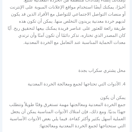
بإمكانك إنشاء إمدادات منتظمة من الخردة المعدنية للبيع.
أخيرًا، يمكنك أيضًا استخدام مواقع الإعلانات المبوبة على الإنترنت
أو منصات التواصل الاجتماعي للتواصل مع الأفراد الذين قد يكون
لديهم خردة معدنية يريدون التخلص منها. يمكن أن تكون هذه
طريقة رائعة للعثور على عناصر فريدة يمكنك بيعها لتحقيق ربح. أيًا
كان المصدر الذي تختاره، تذكر دائمًا أن تكون آمنًا وأن ترتدي
معدات الحماية المناسبة عند التعامل مع الخردة المعدنية.
محل يشتري سكراب بجدة
4. الأدوات التي تحتاجها لجمع ومعالجة الخردة المعدنية
يمكن أن يكون
جمع الخردة المعدنية ومعالجتها مهمة تستغرق وقتًا طويلاً وتتطلب
جهدًا بدنيًا. ومع ذلك، فإن امتلاك الأدوات المناسبة يمكن أن يجعل
العملية أسهل بكثير وأكثر كفاءة. فيما يلي بعض الأدوات الأساسية
التي ستحتاجها لجمع الخردة المعدنية ومعالجتها: