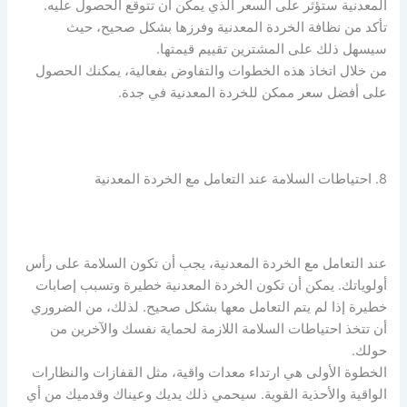
المعدنية ستؤثر على السعر الذي يمكن أن تتوقع الحصول عليه.
تأكد من نظافة الخردة المعدنية وفرزها بشكل صحيح، حيث
سيسهل ذلك على المشترين تقييم قيمتها.
من خلال اتخاذ هذه الخطوات والتفاوض بفعالية، يمكنك الحصول
على أفضل سعر ممكن للخردة المعدنية في جدة.
8. احتياطات السلامة عند التعامل مع الخردة المعدنية
عند التعامل مع الخردة المعدنية، يجب أن تكون السلامة على رأس
أولوياتك. يمكن أن تكون الخردة المعدنية خطيرة وتسبب إصابات
خطيرة إذا لم يتم التعامل معها بشكل صحيح. لذلك، من الضروري
أن تتخذ احتياطات السلامة اللازمة لحماية نفسك والآخرين من
حولك.
الخطوة الأولى هي ارتداء معدات واقية، مثل القفازات والنظارات
الواقية والأحذية القوية. سيحمي ذلك يديك وعيناك وقدميك من أي