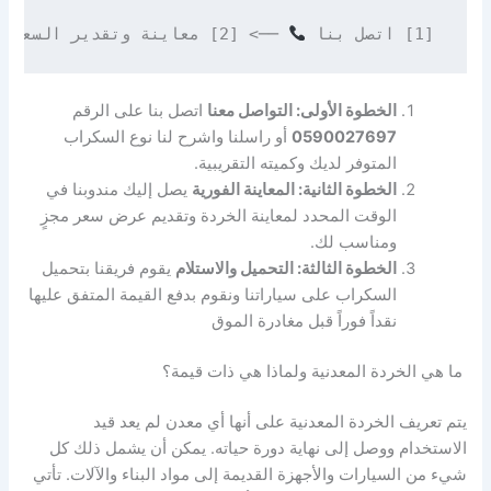
[1] اتصل بنا 
 ──> [2] معاينة وتقدير السعر 
الخطوة الأولى: التواصل معنا
اتصل بنا على الرقم
0590027697
أو راسلنا واشرح لنا نوع السكراب
المتوفر لديك وكميته التقريبية.
الخطوة الثانية: المعاينة الفورية
يصل إليك مندوبنا في
الوقت المحدد لمعاينة الخردة وتقديم عرض سعر مجزٍ
ومناسب لك.
الخطوة الثالثة: التحميل والاستلام
يقوم فريقنا بتحميل
السكراب على سياراتنا ونقوم بدفع القيمة المتفق عليها
نقداً فوراً قبل مغادرة الموق
ما هي الخردة المعدنية ولماذا هي ذات قيمة؟
يتم تعريف الخردة المعدنية على أنها أي معدن لم يعد قيد
الاستخدام ووصل إلى نهاية دورة حياته. يمكن أن يشمل ذلك كل
شيء من السيارات والأجهزة القديمة إلى مواد البناء والآلات. تأتي