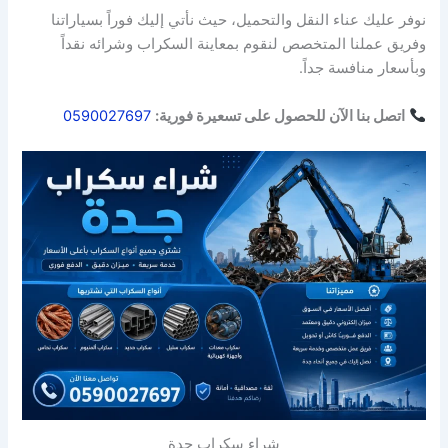
نوفر عليك عناء النقل والتحميل، حيث نأتي إليك فوراً بسياراتنا
وفريق عملنا المتخصص لنقوم بمعاينة السكراب وشرائه نقداً
وبأسعار منافسة جداً.
اتصل بنا الآن للحصول على تسعيرة فورية:
0590027697
شراء سكراب جدة